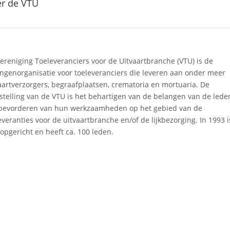
r de VTU
ereniging Toeleveranciers voor de Uitvaartbranche (VTU) is de
ngenorganisatie voor toeleveranciers die leveren aan onder meer
aartverzorgers, begraafplaatsen, crematoria en mortuaria. De
stelling van de VTU is het behartigen van de belangen van de lede
bevorderen van hun werkzaamheden op het gebied van de
everanties voor de uitvaartbranche en/of de lijkbezorging. In 1993 i
opgericht en heeft ca. 100 leden.