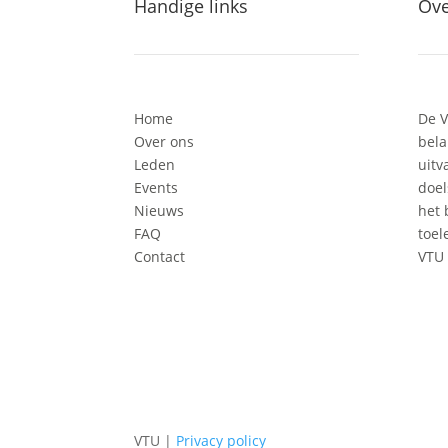
Handige links
Ove
Home
De V
Over ons
bela
Leden
uitv
Events
doel
Nieuws
het 
FAQ
toel
Contact
VTU 
VTU |
Privacy policy