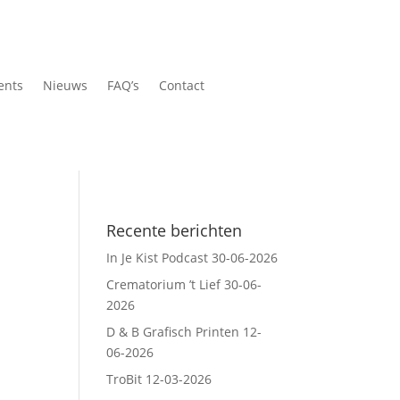
ents
Nieuws
FAQ’s
Contact
Recente berichten
In Je Kist Podcast
30-06-2026
Crematorium ’t Lief
30-06-
2026
D & B Grafisch Printen
12-
06-2026
TroBit
12-03-2026