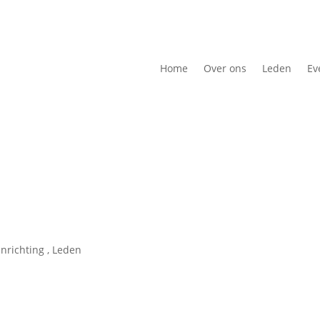
Home
Over ons
Leden
Ev
inrichting
,
Leden